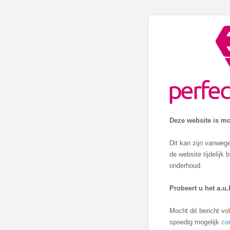
Deze website is mo
Dit kan zijn vanweg
de website tijdelijk
onderhoud.
Probeert u het a.u.
Mocht dit bericht v
spoedig mogelijk
co